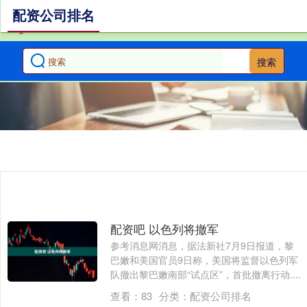
配资公司排名
搜索
配资吧 以色列将撤军
参考消息网消息，据法新社7月9日报道，黎
巴嫩和美国官员9日称，美国将监督以色列军
队撤出黎巴嫩南部“试点区”，首批撤离行动....
查看：
83
分类：
配资公司排名