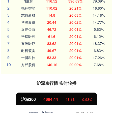
1
N展芯
116.52
396.89%
79.39%
2
锐翔智能
110.02
20.21%
16.80%
3
志特新材
14.8
20.03%
14.18%
4
博腾股份
20.44
20.02%
14.77%
5
近岸蛋白
46.72
20.01%
5.62%
6
毕得医药
61.6
20.01%
6.12%
7
五洲医疗
83.62
20.01%
18.37%
8
耐科装备
49.67
20.01%
6.83%
9
一博科技
53.33
20.01%
17.26%
10
方邦股份
146.16
20.00%
7.68%
沪深京行情 实时轮播
沪深300
4694.44
43.13
0.93%