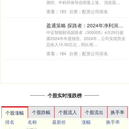
测控、中科环保等也明显上涨。 消息面
上，....
查看：
183
分类：
配资公司排名
盈通策略 探路者：2024年净利润同比增长48.5% 拟10派0.12元
中证智能财讯探路者（300005）4月29日披
露2024年年度报告。2024年，公司实现营业
总收入15.92亿元，同比增....
查看：
184
分类：
配资公司排名
个股实时涨跌榜
个股跌幅
个股流入
个股流出
换手率
个股涨幅
排名
名称
最新价
涨幅
换手率