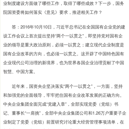
业制度建设方面做了哪些工作，取得了哪些成效？下一步，国务
院国资委将如何落实《意见》要求，推进相关工作？
答：2016年10月10日，习近平总书记在全国国有企业党的建
设工作会议上首次提出坚持“两个一以贯之”，即坚持党对国有企
业的领导是重大政治原则，必须一以贯之；建立现代企业制度是
国有企业改革的方向，也必须一以贯之。这开辟了中国特色国有
企业现代公司治理的新境界，也为世界各国企业治理贡献了中国
智慧、中国方案。
近年来，国资央企坚决落实“两个一以贯之”，一方面，坚持
和加强党的全面领导，牢牢把住国有企业改革发展的正确方向。
中央企业集团全面完成“党建入章”，全部实现党委（党组）书
记、董事长“一肩挑”，全部中央企业集团公司和1.26万户重要子企
业制定了党委（党组）前置研究讨论重大经营管理事项清单，在