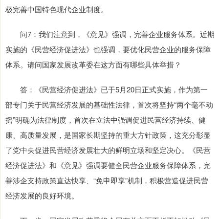
极完善中国特色现代企业制度。
问7：我们注意到，《意见》强调，完善企业服务体系。近期
实施的《民营经济促进法》也强调，要优化民营企业的服务保障
体系。请问国家发展改革委在这方面有哪些具体举措？
答：《民营经济促进法》已于5月20日正式实施，作为第一
部专门关于民营经济发展的基础性法律，首次将坚持“两个毫不动
摇”明确为法律制度，首次在立法中强调促进民营经济持续、健
康、高质量发展，是国家长期坚持的重大方针政策，这充分彰显
了党中央促进民营经济发展壮大的鲜明立场和坚定决心。《民营
经济促进法》和《意见》强调要健全民营企业服务保障体系，完
善涉企支持政策直达快享、“免申即享”机制，积极营造促进民营
经济发展的良好环境。