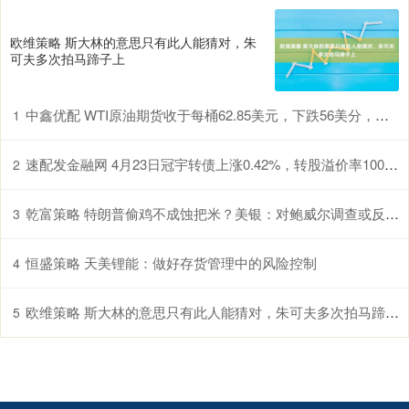
欧维策略 斯大林的意思只有此人能猜对，朱
可夫多次拍马蹄子上
中鑫优配 WTI原油期货收于每桶62.85美元，下跌56美分，跌幅0.88%
1
速配发金融网 4月23日冠宇转债上涨0.42%，转股溢价率100.46%
2
乾富策略 特朗普偷鸡不成蚀把米？美银：对鲍威尔调查或反而加大降息阻力
3
恒盛策略 天美锂能：做好存货管理中的风险控制
4
欧维策略 斯大林的意思只有此人能猜对，朱可夫多次拍马蹄子上
5