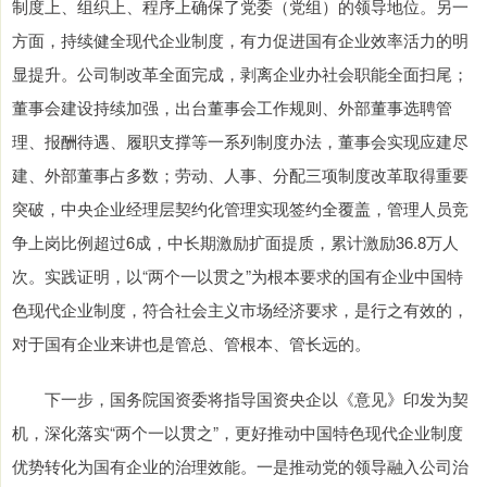
制度上、组织上、程序上确保了党委（党组）的领导地位。另一
方面，持续健全现代企业制度，有力促进国有企业效率活力的明
显提升。公司制改革全面完成，剥离企业办社会职能全面扫尾；
董事会建设持续加强，出台董事会工作规则、外部董事选聘管
理、报酬待遇、履职支撑等一系列制度办法，董事会实现应建尽
建、外部董事占多数；劳动、人事、分配三项制度改革取得重要
突破，中央企业经理层契约化管理实现签约全覆盖，管理人员竞
争上岗比例超过6成，中长期激励扩面提质，累计激励36.8万人
次。实践证明，以“两个一以贯之”为根本要求的国有企业中国特
色现代企业制度，符合社会主义市场经济要求，是行之有效的，
对于国有企业来讲也是管总、管根本、管长远的。
下一步，国务院国资委将指导国资央企以《意见》印发为契
机，深化落实“两个一以贯之”，更好推动中国特色现代企业制度
优势转化为国有企业的治理效能。一是推动党的领导融入公司治