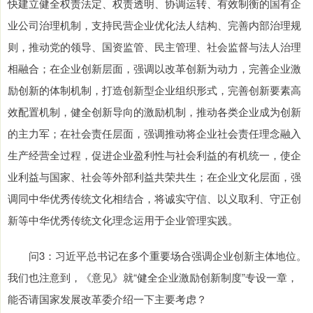
快建立健全权责法定、权责透明、协调运转、有效制衡的国有企
业公司治理机制，支持民营企业优化法人结构、完善内部治理规
则，推动党的领导、国资监管、民主管理、社会监督与法人治理
相融合；在企业创新层面，强调以改革创新为动力，完善企业激
励创新的体制机制，打造创新型企业组织形式，完善创新要素高
效配置机制，健全创新导向的激励机制，推动各类企业成为创新
的主力军；在社会责任层面，强调推动将企业社会责任理念融入
生产经营全过程，促进企业盈利性与社会利益的有机统一，使企
业利益与国家、社会等外部利益共荣共生；在企业文化层面，强
调同中华优秀传统文化相结合，将诚实守信、以义取利、守正创
新等中华优秀传统文化理念运用于企业管理实践。
问3：习近平总书记在多个重要场合强调企业创新主体地位。
我们也注意到，《意见》就“健全企业激励创新制度”专设一章，
能否请国家发展改革委介绍一下主要考虑？