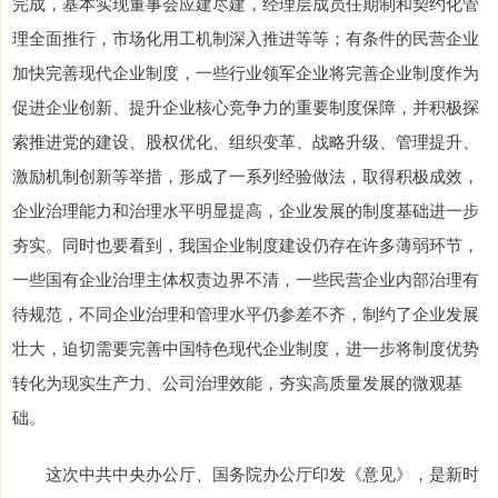
完成，基本实现董事会应建尽建，经理层成员任期制和契约化管
理全面推行，市场化用工机制深入推进等等；有条件的民营企业
加快完善现代企业制度，一些行业领军企业将完善企业制度作为
促进企业创新、提升企业核心竞争力的重要制度保障，并积极探
索推进党的建设、股权优化、组织变革、战略升级、管理提升、
激励机制创新等举措，形成了一系列经验做法，取得积极成效，
企业治理能力和治理水平明显提高，企业发展的制度基础进一步
夯实。同时也要看到，我国企业制度建设仍存在许多薄弱环节，
一些国有企业治理主体权责边界不清，一些民营企业内部治理有
待规范，不同企业治理和管理水平仍参差不齐，制约了企业发展
壮大，迫切需要完善中国特色现代企业制度，进一步将制度优势
转化为现实生产力、公司治理效能，夯实高质量发展的微观基
础。
这次中共中央办公厅、国务院办公厅印发《意见》，是新时