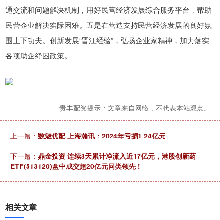
通交流和问题解决机制，用好民营经济发展综合服务平台，帮助
民营企业解决实际困难。五是在营造支持民营经济发展的良好氛
围上下功夫。创新发展“晋江经验”，弘扬企业家精神，加力落实
各项助企纾困政策。
贵丰配资提示：文章来自网络，不代表本站观点。
上一篇：
数魅优配 上海瀚讯：2024年亏损1.24亿元
下一篇：
鼎金投资 连续8天累计净流入近17亿元，港股创新药
ETF(513120)盘中成交超20亿元同类领先！
相关文章