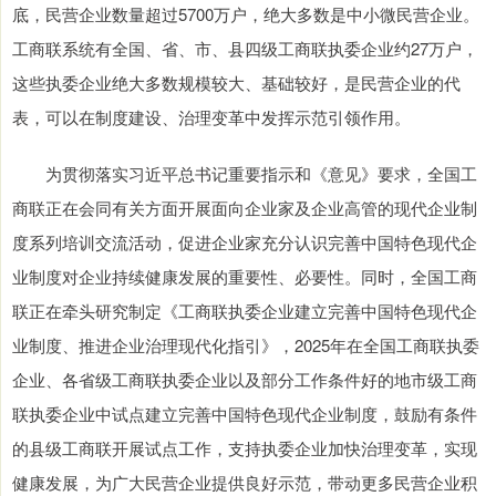
底，民营企业数量超过5700万户，绝大多数是中小微民营企业。
工商联系统有全国、省、市、县四级工商联执委企业约27万户，
这些执委企业绝大多数规模较大、基础较好，是民营企业的代
表，可以在制度建设、治理变革中发挥示范引领作用。
为贯彻落实习近平总书记重要指示和《意见》要求，全国工
商联正在会同有关方面开展面向企业家及企业高管的现代企业制
度系列培训交流活动，促进企业家充分认识完善中国特色现代企
业制度对企业持续健康发展的重要性、必要性。同时，全国工商
联正在牵头研究制定《工商联执委企业建立完善中国特色现代企
业制度、推进企业治理现代化指引》，2025年在全国工商联执委
企业、各省级工商联执委企业以及部分工作条件好的地市级工商
联执委企业中试点建立完善中国特色现代企业制度，鼓励有条件
的县级工商联开展试点工作，支持执委企业加快治理变革，实现
健康发展，为广大民营企业提供良好示范，带动更多民营企业积