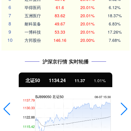
6
毕得医药
61.6
20.01%
6.12%
7
五洲医疗
83.62
20.01%
18.37%
8
耐科装备
49.67
20.01%
6.83%
9
一博科技
53.33
20.01%
17.26%
10
方邦股份
146.16
20.00%
7.68%
沪深京行情 实时轮播
北证50
1134.24
11.37
1.01%