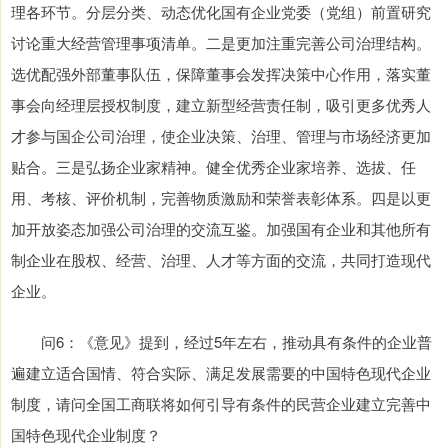
理各环节。分层分类、动态优化国有企业党委（党组）前置研究
讨论重大经营管理事项清单。二是更加注重完善公司治理结构。
选优配强外部董事队伍，保障董事会发挥决策中心作用，落实董
事会向经理层授权制度，建立新型经营责任制，吸引更多优秀人
才参与国企公司治理，使企业决策、治理、管理与市场经济更加
贴合。三是弘扬企业家精神。健全优秀企业家培养、选拔、任
用、考核、评价机制，完善物质激励和荣誉表彰体系。四是以更
加开放姿态加强公司治理的交流互鉴。加强国有企业和其他所有
制企业在股权、经营、治理、人才等方面的交流，共同打造现代
企业。
问6：《意见》提到，经过5年左右，推动具有条件的企业普
遍建立适合国情、符合实际、满足发展需要的中国特色现代企业
制度，请问全国工商联将如何引导有条件的民营企业建立完善中
国特色现代企业制度？