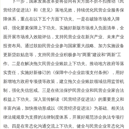
下一步，国家发展改革委将会同有关方面不折不扣推动《民
营经济促进法》和《意见》落地见效，持续优化民营企业服务保
障体系，重点在以下五个方面下功夫。一是在破除市场准入障
碍、强化要素保障上下功夫。实施好新版市场准入负面清单，全
面开展市场准入效能评估，支持民营企业在新兴产业、未来产业
投资布局。通过鼓励民营企业参与国家重大战略、加力实施设备
更新贷款贴息等，支持民营企业积极参与“两重”建设和“两新”工
作。二是在解决拖欠民营企业账款上下功夫。推动地方政府等落
实责任，实施好新修订的《保障中小企业款项支付条例》，用好
新增地方政府专项债等政策，建立拖欠企业账款领域信用监管机
制，强化失信惩戒。三是在依法保护民营企业和民营企业家合法
权益上下功夫。深入宣传解读《民营经济促进法》的重要意义和
丰富内涵，加快推动形成以《民营经济促进法》为基础、相关法
律法规规章为支撑的法律制度体系，开展好规范涉企执法专项行
动。四是在常态化沟通交流上下功夫。健全与民营企业常态化沟