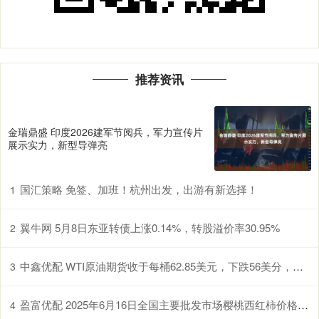
推荐资讯
金瑞鼎盛 印度2026建军节阅兵，军力宣传片
展示实力，新型导弹亮
国汇策略 免签、加班！杭州出发，出游有新选择！
1
翼牛网 5月8日东亚转债上涨0.14%，转股溢价率30.95%
2
中鑫优配 WTI原油期货收于每桶62.85美元，下跌56美分，跌幅0.88%
3
盈富优配 2025年6月16日全国主要批发市场樱桃西红柿价格行情
4