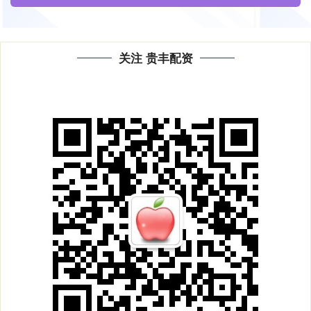
关注 贵丰配资