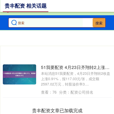
贵丰配资 相关话题
搜索
51我要配资 4月23日齐翔转2上涨0.91%，转股溢价率35.91%
本站消息51我要配资，4月23日齐翔转2收盘
上涨0.91%，报117.03元/张，成交额
2597.02万元，转股溢价率3....
查看：
76
分类：
配资公司排名
贵丰配资文章已加载完成