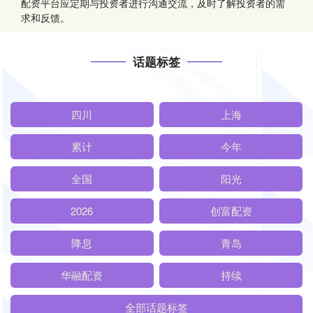
配资平台应定期与投资者进行沟通交流，及时了解投资者的需
求和反馈。
话题标签
四川
上海
累计
今年
全国
阳光
2026
创富配资
降息
青岛
华融配资
持续
全部话题标签