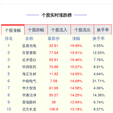
个股实时涨跌榜
个股跌幅
个股流入
个股流出
换手率
个股涨幅
排名
名称
最新价
涨幅
换手率
1
蓝盾光电
22.81
19.99%
0.55%
2
百普赛斯
77.64
19.91%
12.03%
3
近岸蛋白
55.81
19.46%
7.76%
4
毕得医药
70.88
15.07%
8.91%
5
海正生材
11.92
14.95%
4.64%
6
中能电气
7.58
14.68%
21.71%
7
华大智造
61.68
14.58%
4.06%
8
华康洁净
50.27
14.25%
14.38%
9
普瑞眼科
38
13.94%
6.74%
10
北方长龙
106.8
13.18%
8.57%