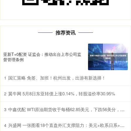
推荐资讯
亚新T+0配资 证监会：推动出台上市公司监
督管理条例
国汇策略 免签、加班！杭州出发，出游有新选择！
1
翼牛网 5月8日东亚转债上涨0.14%，转股溢价率30.95%
2
中鑫优配 WTI原油期货收于每桶62.85美元，下跌56美分，跌幅0.88%
3
兴盛网 一张图看18个直盘外汇支撑阻力：美元+欧系日系+商品货币+新兴货币(2025年12月3日)
4