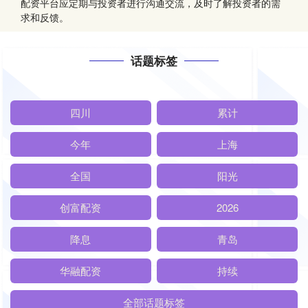
配资平台应定期与投资者进行沟通交流，及时了解投资者的需
求和反馈。
话题标签
四川
累计
今年
上海
全国
阳光
创富配资
2026
降息
青岛
华融配资
持续
全部话题标签