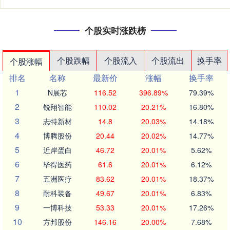
个股实时涨跌榜
个股跌幅
个股流入
个股流出
换手率
个股涨幅
排名
名称
最新价
涨幅
换手率
1
N展芯
116.52
396.89%
79.39%
2
锐翔智能
110.02
20.21%
16.80%
3
志特新材
14.8
20.03%
14.18%
4
博腾股份
20.44
20.02%
14.77%
5
近岸蛋白
46.72
20.01%
5.62%
6
毕得医药
61.6
20.01%
6.12%
7
五洲医疗
83.62
20.01%
18.37%
8
耐科装备
49.67
20.01%
6.83%
9
一博科技
53.33
20.01%
17.26%
10
方邦股份
146.16
20.00%
7.68%