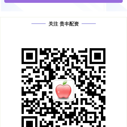
关注 贵丰配资