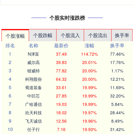
个股实时涨跌榜
个股跌幅
个股流入
个股流出
换手率
个股涨幅
排名
名称
最新价
涨幅
换手率
1
N津富
37.49
114.72%
77.46%
2
威尔高
39.83
20.01%
17.76%
3
锴威特
77.82
20.00%
1.17%
4
科翔股份
64.32
20.00%
12.21%
5
蜀道装备
33.61
19.99%
11.69%
6
中巨芯
27.85
19.99%
32.20%
7
广哈通信
19.03
19.99%
5.84%
8
欣天科技
18.02
19.97%
28.44%
9
飞天诚信
12.56
19.96%
8.49%
10
任子行
7.16
19.93%
31.42%