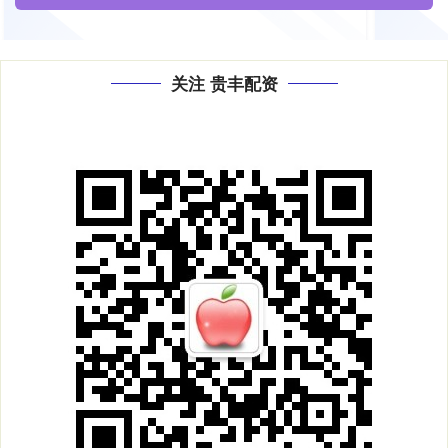
关注 贵丰配资