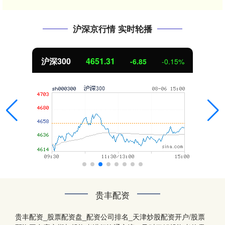
沪深京行情 实时轮播
沪深300
4651.31
-6.85
-0.15%
贵丰配资
贵丰配资_股票配资盘_配资公司排名_天津炒股配资开户/股票