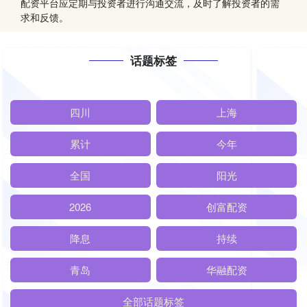
配资平台应定期与投资者进行沟通交流，及时了解投资者的需
求和反馈。
话题标签
四川
上海
累计
今年
全国
阳光
2026
创富配资
降息
持续
青岛
华融配资
全部话题标签