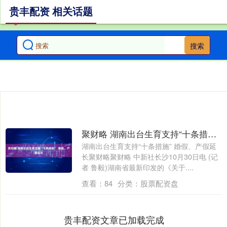
贵丰配资 相关话题
搜索
聚财略 湖南出台生育支持“十条措施” 婚假、产假延长
湖南出台生育支持“十条措施” 婚假、产假延
长聚财略聚财略 中新社长沙10月30日电 (记
者 鲁毅)湖南省最新印发的《关于....
查看：
84
分类：
股票配资盘
贵丰配资文章已加载完成