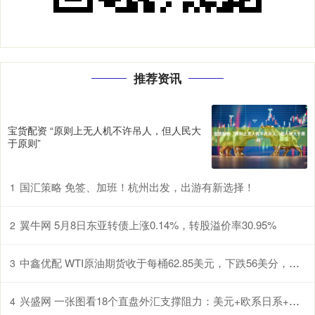
推荐资讯
宝货配资 “原则上无人机不许吊人，但人民大
于原则”
国汇策略 免签、加班！杭州出发，出游有新选择！
1
翼牛网 5月8日东亚转债上涨0.14%，转股溢价率30.95%
2
中鑫优配 WTI原油期货收于每桶62.85美元，下跌56美分，跌幅0.88%
3
兴盛网 一张图看18个直盘外汇支撑阻力：美元+欧系日系+商品货币+新兴货币(2025年12月3日)
4