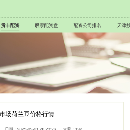
贵丰配资
股票配资盘
配资公司排名
天津
批发市场荷兰豆价格行情
日期：2025-09-21 20:23:26
查看：192