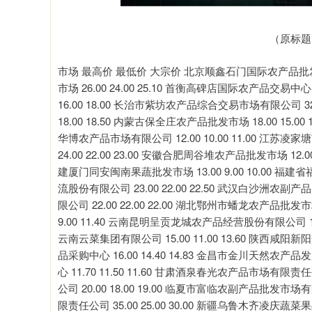
（原标题
市场 最高价 最低价 大宗价 北京顺鑫石门国际农产品批发市场
市场 26.00 24.00 25.10 首衡高碑店国际农产品交易中心 
16.00 18.00 长治市紫坊农产品综合交易市场有限公司 32.
18.00 18.50 内蒙古保全庄农产品批发市场 18.00 15.00
华博农产品市场有限公司 12.00 10.00 11.00 江苏凌家
24.00 22.00 23.00 安徽合肥周谷堆农产品批发市场 12.00
建厦门同安闽南果蔬批发市场 13.00 9.00 10.00 福建省
流股份有限公司 23.00 22.00 22.50 武汉白沙洲农副产
限公司 22.00 22.00 22.00 湖北鄂州市蟠龙农产品批发市场
9.00 11.40 云南昆明呈贡龙城农产品经营股份有限公司 11.00
云南云菜集团有限公司 15.00 11.00 13.60 陕西咸阳新
品采购中心 16.00 14.40 14.83 金昌市金川天然农产品
心 11.70 11.50 11.60 甘肃酒泉春光农产品市场有限责
公司 20.00 18.00 19.00 临夏市富临农副产品批发市场
限责任公司 35.00 25.00 30.00 新疆乌鲁木齐凌庆蔬菜