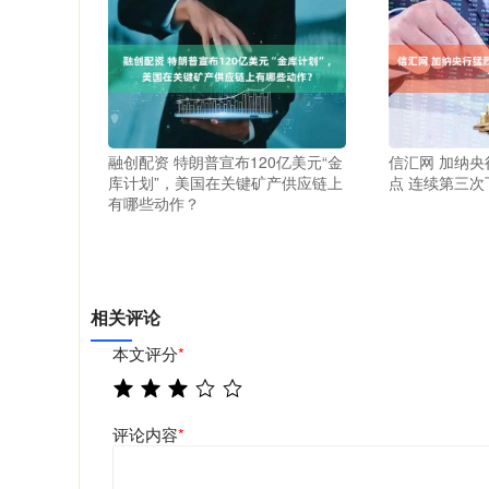
融创配资 特朗普宣布120亿美元“金
信汇网 加纳央
库计划”，美国在关键矿产供应链上
点 连续第三次
有哪些动作？
相关评论
本文评分
*
评论内容
*