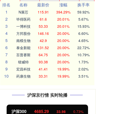
排名
名称
最新价
涨幅
换手率
1
N展芯
115.91
394.29%
59.92%
2
毕得医药
61.6
20.01%
5.67%
3
一博科技
53.33
20.01%
15.93%
4
方邦股份
146.16
20.00%
6.60%
5
南模生物
42.9
20.00%
4.65%
6
泰金新能
131.52
20.00%
22.72%
7
百普赛斯
64.75
20.00%
10.79%
8
锴威特
93.38
20.00%
1.73%
9
宏昌科技
41.41
19.99%
2.02%
10
药康生物
33.31
19.99%
3.51%
沪深京行情 实时轮播
沪深300
4685.29
北
33.98
0.73%