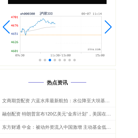
热点资讯
文商期货配资 六蓝水库最新航拍：水位降至大坝基岩以下 缺口和流量基本稳定
融创配资 特朗普宣布120亿美元“金库计划”，美国在关键矿产供应链上有哪些动作？
东方财通 中金：被动外资流入中国激增 主动基金低配程度扩大