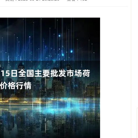
深证成指
14252.18
42%
142.06
1.01%