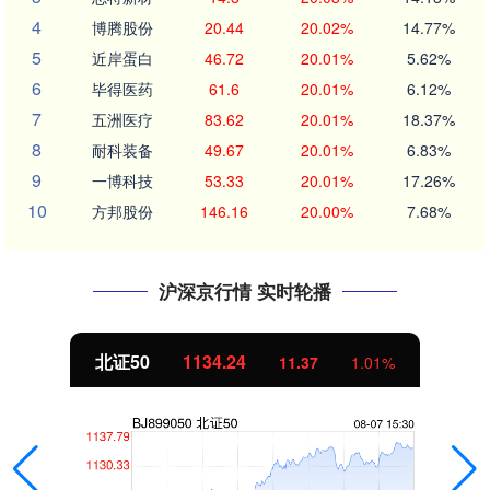
4
博腾股份
20.44
20.02%
14.77%
5
近岸蛋白
46.72
20.01%
5.62%
6
毕得医药
61.6
20.01%
6.12%
7
五洲医疗
83.62
20.01%
18.37%
8
耐科装备
49.67
20.01%
6.83%
9
一博科技
53.33
20.01%
17.26%
10
方邦股份
146.16
20.00%
7.68%
沪深京行情 实时轮播
北证50
1134.24
11.37
1.01%