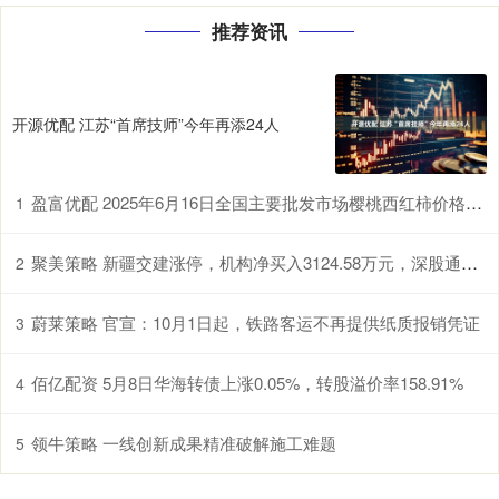
推荐资讯
开源优配 江苏“首席技师”今年再添24人
盈富优配 2025年6月16日全国主要批发市场樱桃西红柿价格行情
1
聚美策略 新疆交建涨停，机构净买入3124.58万元，深股通净买入4592.37万元
2
蔚莱策略 官宣：10月1日起，铁路客运不再提供纸质报销凭证
3
佰亿配资 5月8日华海转债上涨0.05%，转股溢价率158.91%
4
领牛策略 一线创新成果精准破解施工难题
5