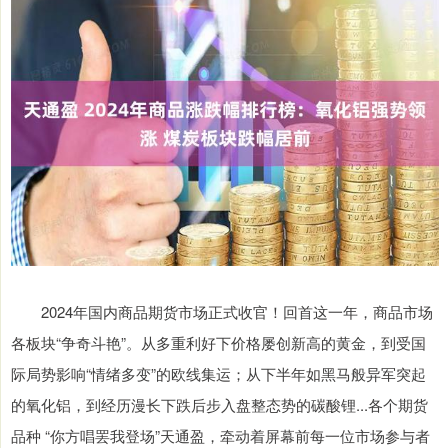
2024年国内商品期货市场正式收官！回首这一年，商品市场
各板块“争奇斗艳”。从多重利好下价格屡创新高的黄金，到受国
际局势影响“情绪多变”的欧线集运；从下半年如黑马般异军突起
的氧化铝，到经历漫长下跌后步入盘整态势的碳酸锂...各个期货
品种 “你方唱罢我登场”天通盈，牵动着屏幕前每一位市场参与者