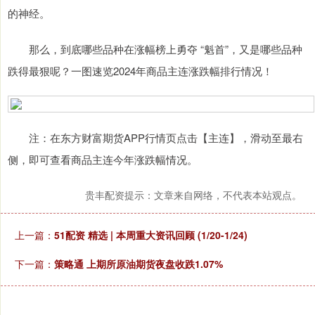
的神经。
那么，到底哪些品种在涨幅榜上勇夺 “魁首”，又是哪些品种
跌得最狠呢？一图速览2024年商品主连涨跌幅排行情况！
注：在东方财富期货APP行情页点击【主连】，滑动至最右
侧，即可查看商品主连今年涨跌幅情况。
贵丰配资提示：文章来自网络，不代表本站观点。
上一篇：
51配资 精选 | 本周重大资讯回顾 (1/20-1/24)
下一篇：
策略通 上期所原油期货夜盘收跌1.07%