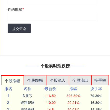
你的邮箱
*
提交评论
个股实时涨跌榜
个股跌幅
个股流入
个股流出
换手率
个股涨幅
排名
名称
最新价
涨幅
换手率
1
N展芯
116.52
396.89%
79.39%
2
锐翔智能
110.02
20.21%
16.80%
3
志特新材
14.8
20.03%
14.18%